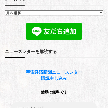
ア
ー
カ
イ
ブ
ニュースレターを購読する
宇宙経済新聞
ニュースレター
購読申し込み
登録は無料です