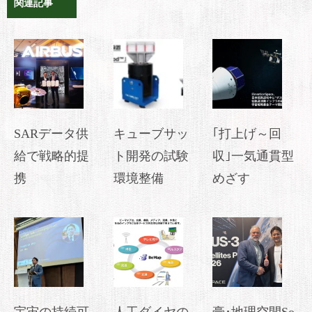
関連記事
SARデータ供
キューブサッ
｢打上げ～回
給で戦略的提
ト開発の試験
収｣一気通貫型
携
環境整備
めざす