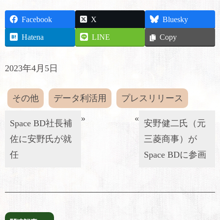
Facebook
X
Bluesky
Hatena
LINE
Copy
2023年4月5日
その他
データ利活用
プレスリリース
»
«
Space BD社長補
安野健二氏（元
佐に安野氏が就
三菱商事）が
任
Space BDに参画