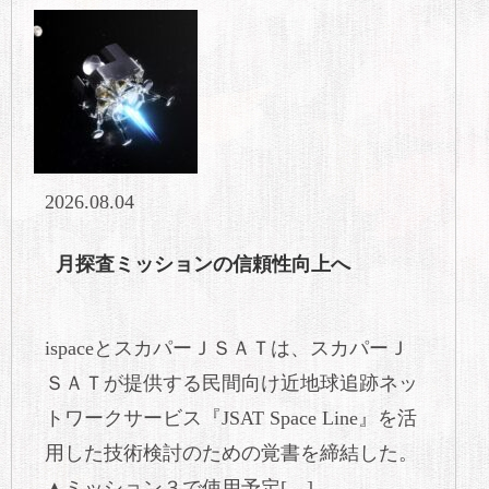
2026.08.04
月探査ミッションの信頼性向上へ
ispaceとスカパーＪＳＡＴは、スカパーＪ
ＳＡＴが提供する民間向け近地球追跡ネッ
トワークサービス『JSAT Space Line』を活
用した技術検討のための覚書を締結した。
▲ミッション３で使用予定[…]