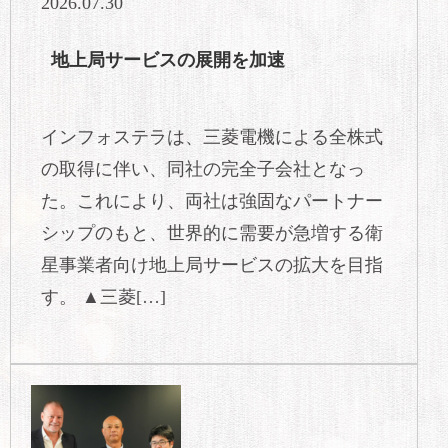
2026.07.30
地上局サービスの展開を加速
インフォステラは、三菱電機による全株式
の取得に伴い、同社の完全子会社となっ
た。これにより、両社は強固なパートナー
シップのもと、世界的に需要が急増する衛
星事業者向け地上局サービスの拡大を目指
す。 ▲三菱[…]