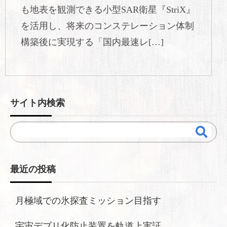
も地表を観測できる小型SAR衛星『StriX』
を活用し、将来のコンステレーション体制
構築後に実現する「国内最速レ[…]
サイト内検索
最近の投稿
月極域での氷探査ミッション目指す
宇宙デブリ化防止装置を軌道上実証