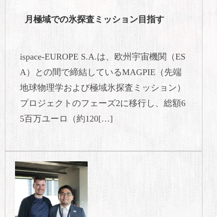
月極域での氷探査ミッション目指す
ispace-EUROPE S.A.は、欧州宇宙機関（ES
A）との間で締結しているMAGPIE（先端
地球物理学および極域氷探査ミッション）
プロジェクトのフェーズ2に移行し、総額6
5百万ユーロ（約120[…]