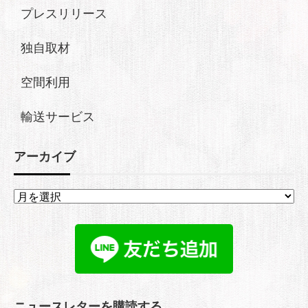
プレスリリース
独自取材
空間利用
輸送サービス
アーカイブ
ア
ー
カ
イ
ブ
ニュースレターを購読する