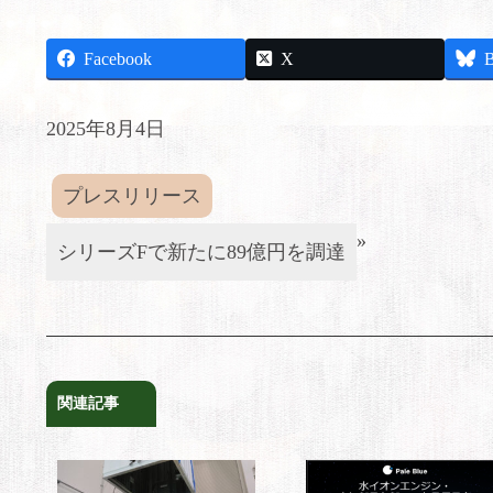
Facebook
X
B
2025年8月4日
プレスリリース
»
シリーズFで新たに89億円を調達
関連記事