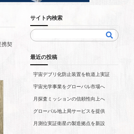
サイト内検索
務提携契
最近の投稿
宇宙デブリ化防止装置を軌道上実証
宇宙光学事業をグローバル市場へ
月探査ミッションの信頼性向上へ
グローバル地上局サービスを提供
月測位実証衛星の製造拠点を新設