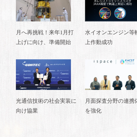
月へ再挑戦！来年1月打
水イオンエンジン等
上げに向け、準備開始
上作動成功
光通信技術の社会実装に
月面探査分野の連携
向け協業
を強化