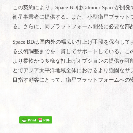
この契約により、Space BDはGilmour Spa
衛星事業者に提供する。また、小型衛星プラットフォ
る。さらに、同プラットフォーム開発に必要な部
Space BDは国内外の幅広い打上げ手段を保有
る技術調整までを一貫してサポートしている。こ
より柔軟かつ多様な打上げオプションの提供が可
とでアジア太平洋地域全体におけるより強固なサ
目指す顧客にとって、衛星プラットフォームへの