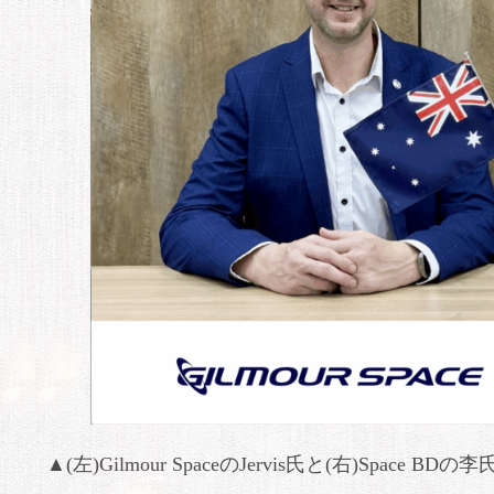
▲(左)Gilmour SpaceのJervis氏と(右)Space BDの李