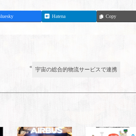
luesky
Hatena
Copy
«
宇宙の総合的物流サービスで連携