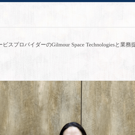
ロバイダーのGilmour Space Technologiesと業