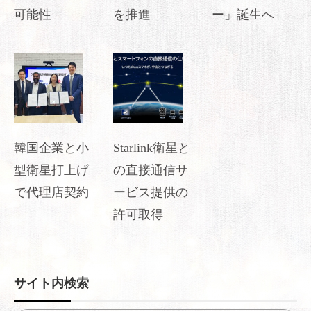
可能性
を推進
ー」誕生へ
韓国企業と小
Starlink衛星と
型衛星打上げ
の直接通信サ
で代理店契約
ービス提供の
許可取得
サイト内検索