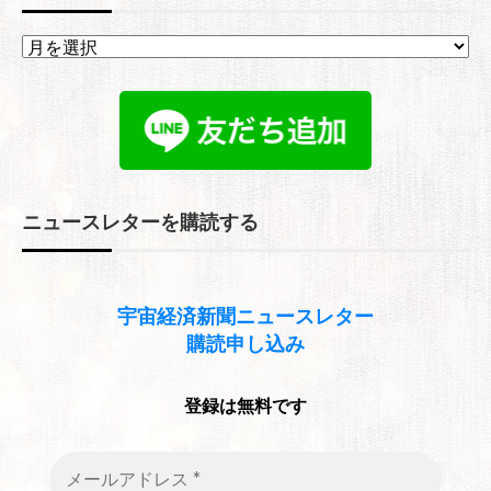
ア
ー
カ
イ
ブ
ニュースレターを購読する
宇宙経済新聞
ニュースレター
購読申し込み
登録は無料です