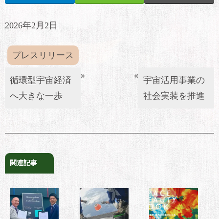
2026年2月2日
プレスリリース
»
«
循環型宇宙経済
宇宙活用事業の
へ大きな一歩
社会実装を推進
関連記事