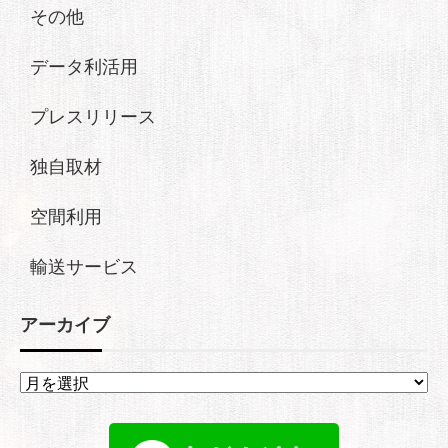
その他
データ利活用
プレスリリース
独自取材
空間利用
輸送サービス
アーカイブ
ア
ー
カ
イ