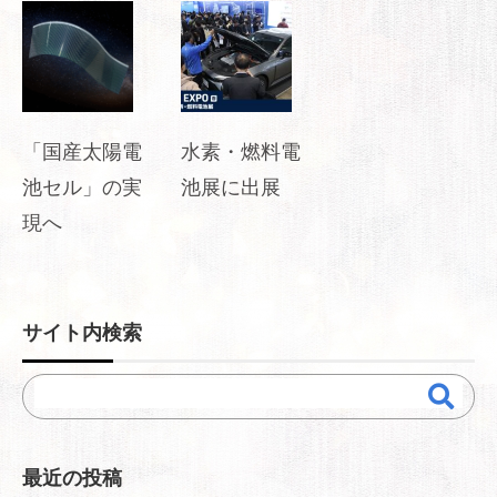
「国産太陽電
水素・燃料電
池セル」の実
池展に出展
現へ
サイト内検索
最近の投稿