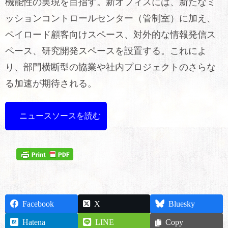
機能性の実現を目指す。新オフィスには、新たなミ
ッションコントロールセンター（管制室）に加え、
ペイロード顧客向けスペース、対外的な情報発信ス
ペース、研究開発スペースを設置する。これによ
り、部門横断型の協業や社内プロジェクトのさらな
る加速が期待される。
ニュースソースを読む
Facebook
X
Bluesky
Hatena
LINE
Copy