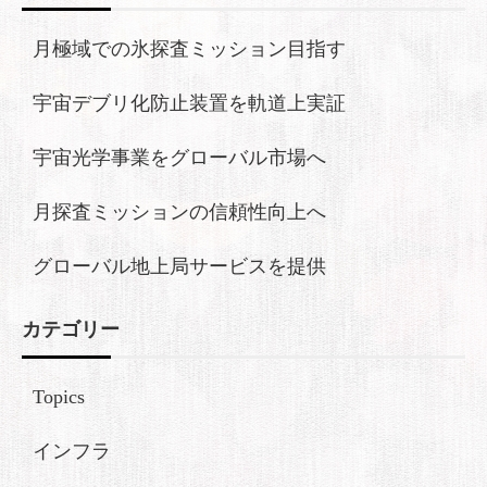
月極域での氷探査ミッション目指す
宇宙デブリ化防止装置を軌道上実証
宇宙光学事業をグローバル市場へ
月探査ミッションの信頼性向上へ
グローバル地上局サービスを提供
カテゴリー
Topics
インフラ