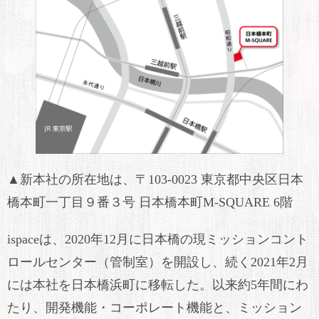
▲新本社の所在地は、〒103-0023 東京都中央区日本
橋本町一丁目９番３号 日本橋本町M-SQUARE 6階
ispaceは、2020年12月に日本橋の現ミッションコント
ロールセンター（管制室）を開設し、続く2021年2月
には本社を日本橋浜町に移転した。以来約5年間にわ
たり、開発機能・コーポレート機能と、ミッション