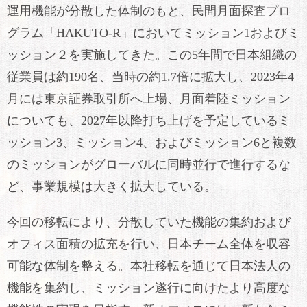
運用機能が分散した体制のもと、民間月面探査プロ
グラム「HAKUTO-R」においてミッション1およびミ
ッション２を実施してきた。この5年間で日本組織の
従業員は約190名、当時の約1.7倍に拡大し、2023年4
月には東京証券取引所へ上場、月面着陸ミッション
についても、2027年以降打ち上げを予定しているミ
ッション3、ミッション4、およびミッション6と複数
のミッションがグローバルに同時並行で進行するな
ど、事業規模は大きく拡大している。
今回の移転により、分散していた機能の集約および
オフィス面積の拡充を行い、日本チーム全体を収容
可能な体制を整える。本社移転を通じて日本法人の
機能を集約し、ミッション遂行に向けたより高度な