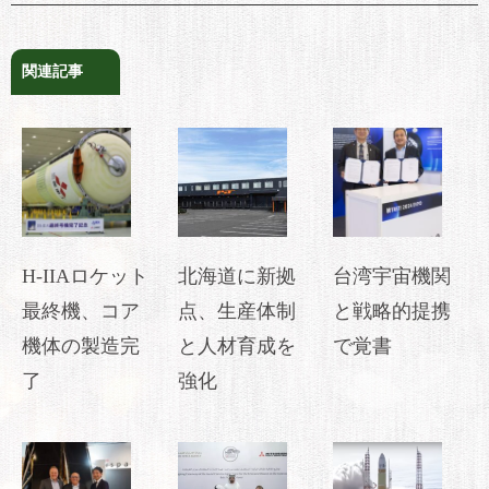
関連記事
H-IIAロケット
北海道に新拠
台湾宇宙機関
最終機、コア
点、生産体制
と戦略的提携
機体の製造完
と人材育成を
で覚書
了
強化