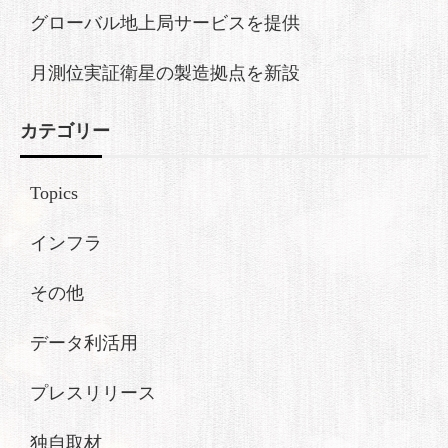
グローバル地上局サービスを提供
月測位実証衛星の製造拠点を新設
カテゴリー
Topics
インフラ
その他
データ利活用
プレスリリース
独自取材