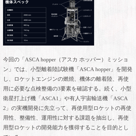
今回の「ASCA hopper（アスカ ホッパー）ミッショ
ン」では、小型離着陸試験機「ASCA hopper」を開発
し、ロケットエンジンの燃焼、機体の離着陸、再使
用に必要な点検整備の3要素を確認する。続く、小型
衛星打上げ機「ASCA1」や有人宇宙輸送機「ASCA
2」の実機開発に先立って、再使用型ロケットの再使
用性、整備性、運用性に対する課題を抽出し、再使
用型ロケットの開発能力を獲得することを目的とし