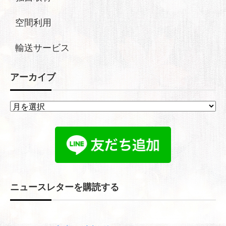
空間利用
輸送サービス
アーカイブ
ア
ー
カ
イ
ブ
ニュースレターを購読する