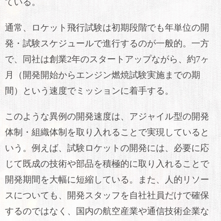
ている。
通常、ロケット飛行試験は初期段階でも年単位の開
発・試験スケジュールで進行するのが一般的。一方
で、同社は創業2年のスタートアップながら、約7ヶ
月（開発開始からエンジン燃焼試験実施までの期
間）という速度でミッションに着手する。
このような異例の開発速度は、アジャイル型の開発
体制・組織体制を取り入れることで実現していると
いう。例えば、試験ロケットの開発には、必要に応
じて既成の技術や部品を積極的に取り入れることで
開発期間を大幅に短縮している。また、人的リソー
スについても、開発スタッフを自社社員だけで確保
するのではなく、国内の航空産業や通信技術企業な