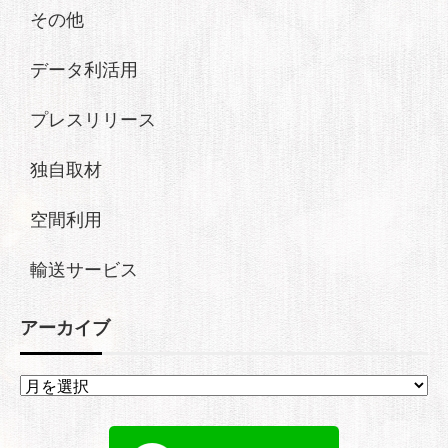
その他
データ利活用
プレスリリース
独自取材
空間利用
輸送サービス
アーカイブ
ア
ー
カ
イ