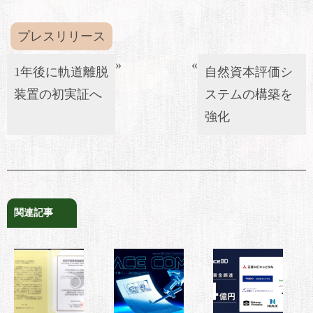
プレスリリース
»
«
1年後に軌道離脱
自然資本評価シ
装置の初実証へ
ステムの構築を
強化
関連記事