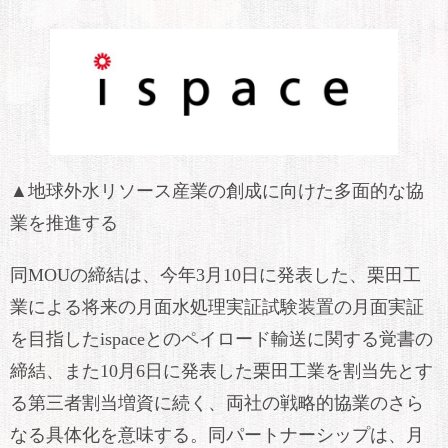
▲地球外水リソース産業の創成に向けた多面的な協
業を推進する
同MOUの締結は、今年3月10日に発表した、栗田工
業による将来の月面水処理実証試験装置の月面実証
を目指したispaceとのペイロード輸送に関する覚書の
締結、また10月6日に発表した栗田工業を割当先とす
る第三者割当増資に続く、両社の戦略的協業のさら
なる具体化を意味する。同パートナーシップは、月