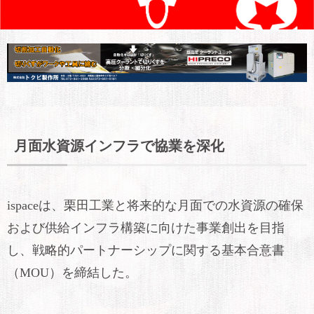
月面水資源インフラで協業を深化
ispaceは、栗田工業と将来的な月面での水資源の確保
および供給インフラ構築に向けた事業創出を目指
し、戦略的パートナーシップに関する基本合意書
（MOU）を締結した。