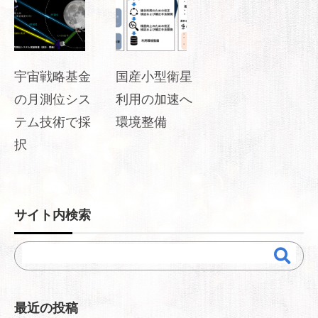
宇宙戦略基金
国産小型衛星
の月測位シス
利用の加速へ
テム技術で採
環境整備
択
サイト内検索
最近の投稿