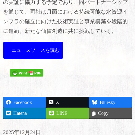
の実証に協力する予定であり、同パートナーシップ
を通じて、両社は月面における持続可能な水資源イ
ンフラの確立に向けた技術実証と事業構築を段階的
に進め、新たな価値創造に共に挑戦していく。
ニュースソースを読む
Facebook
X
Bluesky
Hatena
LINE
Copy
2025年12月24日