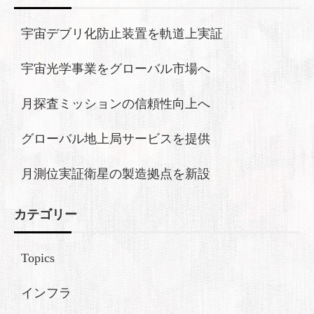
宇宙デブリ化防止装置を軌道上実証
宇宙光学事業をグローバル市場へ
月探査ミッションの信頼性向上へ
グローバル地上局サービスを提供
月測位実証衛星の製造拠点を新設
カテゴリー
Topics
インフラ