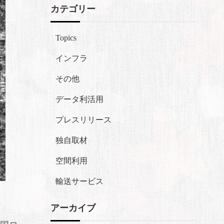
カテゴリー
Topics
インフラ
その他
データ利活用
プレスリリース
独自取材
空間利用
輸送サービス
アーカイブ