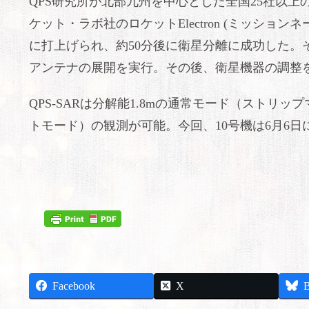
QPS研究所が北部九州を中心とした全国25社以上
ケット・ラボ社のロケットElectron (ミッションネーム：
に打上げられ、約50分後に衛星分離に成功した。
アンテナの展開を実行。その後、衛星機器の調整
QPS-SARは分解能1.8mの通常モード（ストリ
トモード）の観測が可能。今回、10号機は6月6
Facebook
X
B