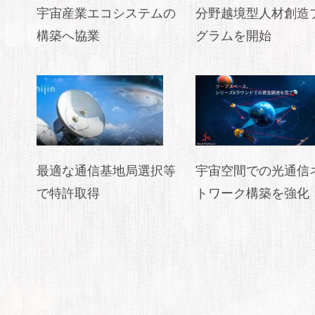
宇宙産業エコシステムの
分野越境型人材創造
構築へ協業
グラムを開始
最適な通信基地局選択等
宇宙空間での光通信
で特許取得
トワーク構築を強化