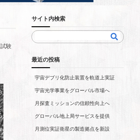
サイト内検索
た試験
最近の投稿
宇宙デブリ化防止装置を軌道上実証
宇宙光学事業をグローバル市場へ
月探査ミッションの信頼性向上へ
グローバル地上局サービスを提供
月測位実証衛星の製造拠点を新設