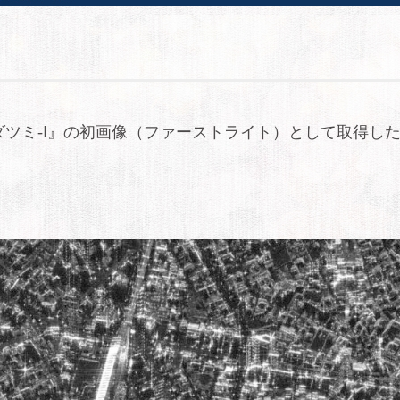
機『ワダツミ-Ⅰ』の初画像（ファーストライト）として取得し