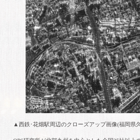
▲西鉄･花畑駅周辺のクローズアップ画像(福岡県久