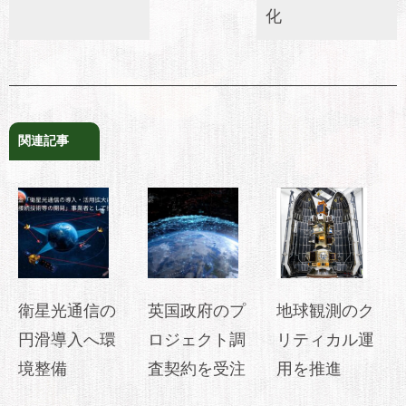
化
関連記事
衛星光通信の
英国政府のプ
地球観測のク
円滑導入へ環
ロジェクト調
リティカル運
境整備
査契約を受注
用を推進