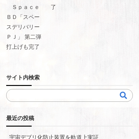
Ｓｐａｃｅ
了
ＢＤ「スペー
スデリバリー
ＰＪ」 第二弾
打上げも完了
サイト内検索
最近の投稿
宇宙デブリ化防止装置を軌道上実証