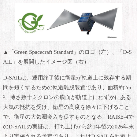
▲「Green Spacecraft Standard」のロゴ（左）、「D-S
AIL」を展開したイメージ図（右）
D-SAILは、運用終了後に衛星が軌道上に残存する期
間を短くするための軌道離脱装置であり、面積約2m
²、薄さ数十ミクロンの膜面が軌道上にわずかにある
大気の抵抗を受け、衛星の高度を徐々に下げること
で、衛星の大気圏突入を促すものとなる。RAISE-4で
のD-SAILの実証は、打ち上げから約1年後の2026年末
より実施される予定であり、これはD-SAILを軌道上