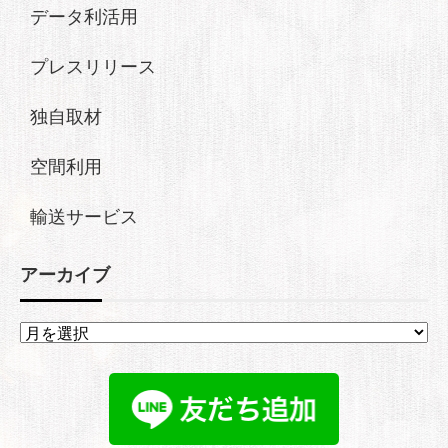
データ利活用
プレスリリース
独自取材
空間利用
輸送サービス
アーカイブ
ア
ー
カ
イ
ブ