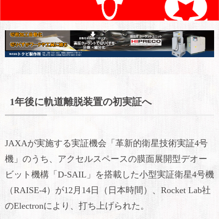
1年後に軌道離脱装置の初実証へ
JAXAが実施する実証機会「革新的衛星技術実証4号
機」のうち、アクセルスペースの膜面展開型デオー
ビット機構「D-SAIL」を搭載した小型実証衛星4号機
（RAISE-4）が12月14日（日本時間）、Rocket Lab社
のElectronにより、打ち上げられた。