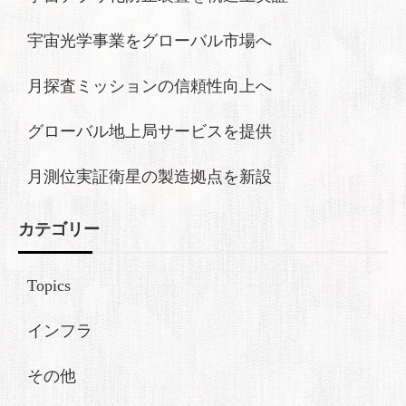
宇宙光学事業をグローバル市場へ
月探査ミッションの信頼性向上へ
グローバル地上局サービスを提供
月測位実証衛星の製造拠点を新設
カテゴリー
Topics
インフラ
その他