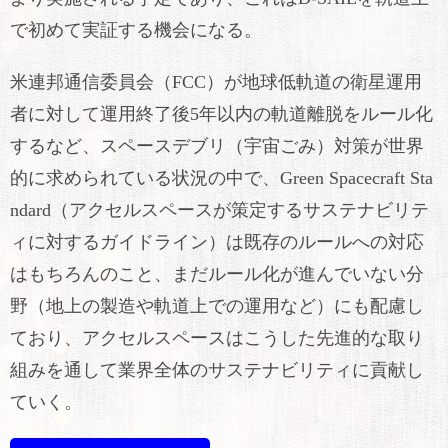
で初めて実証する機会になる。
米連邦通信委員会（FCC）が地球低軌道の衛星運用
者に対して運用終了後5年以内の軌道離脱をルール化
するなど、スペースデブリ（宇宙ごみ）対策が世界
的に求められている状況の中で、Green Spacecraft Sta
ndard（アクセルスペースが策定するサステナビリテ
ィに対するガイドライン）は既存のルールへの対応
はもちろんのこと、まだルール化が進んでいない分
野（地上の製造や軌道上での運用など）にも配慮し
ており、アクセルスペースはこうした先進的な取り
組みを通して業界全体のサステナビリティに貢献し
ていく。