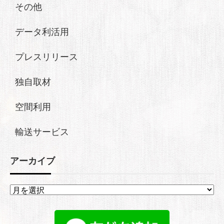
その他
データ利活用
プレスリリース
独自取材
空間利用
輸送サービス
アーカイブ
ア
ー
カ
イ