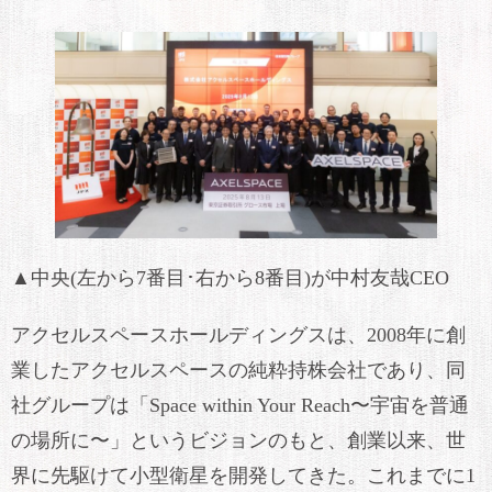
▲中央(左から7番目･右から8番目)が中村友哉CEO
アクセルスペースホールディングスは、2008年に創
業したアクセルスペースの純粋持株会社であり、同
社グループは「Space within Your Reach〜宇宙を普通
の場所に〜」というビジョンのもと、創業以来、世
界に先駆けて小型衛星を開発してきた。これまでに1