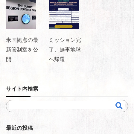
米国拠点の最
ミッション完
新管制室を公
了、無事地球
開
へ帰還
サイト内検索
最近の投稿