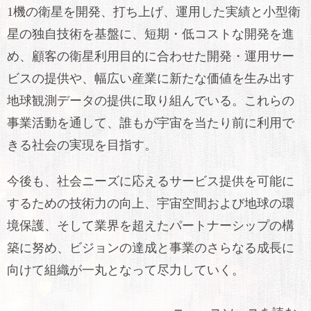
1機の衛星を開発、打ち上げ、運用した実績と小型衛
星の独自技術を基盤に、短期・低コストな開発を進
め、顧客の衛星利用目的に合わせた開発・運用サー
ビスの提供や、幅広い産業に新たな価値を生み出す
地球観測データの提供に取り組んでいる。これらの
事業活動を通して、誰もが宇宙を当たり前に利用で
きる社会の実現を目指す。
今後も、社会ニーズに応えるサービス提供を可能に
するための技術力の向上、宇宙空間および地球の環
境保護、そして業界を超えたパートナーシップの構
築に努め、ビジョンの達成と事業のさらなる成長に
向けて組織が一丸となって尽力していく。