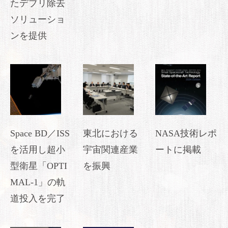
たデブリ除去
ソリューショ
ンを提供
Space BD／ISS
東北における
NASA技術レポ
を活用し超小
宇宙関連産業
ートに掲載
型衛星「OPTI
を振興
MAL-1」の軌
道投入を完了