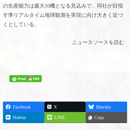
の生産能力は最大10機となる見込みで、同社が目指
す準リアルタイム地球観測を実現に向け大きく近づ
くとしている。
ニュースソースを読む
Facebook
X
Bluesky
Hatena
LINE
Copy