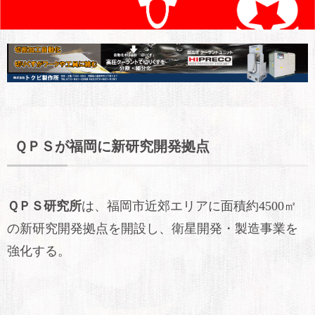
ＱＰＳが福岡に新研究開発拠点
ＱＰＳ研究所
は、福岡市近郊エリアに面積約4500㎡
の新研究開発拠点を開設し、衛星開発・製造事業を
強化する。