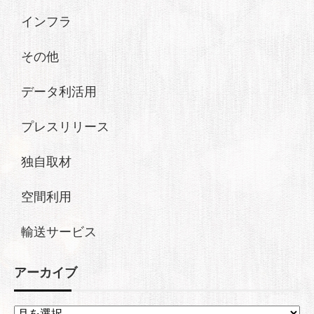
インフラ
その他
データ利活用
プレスリリース
独自取材
空間利用
輸送サービス
アーカイブ
ア