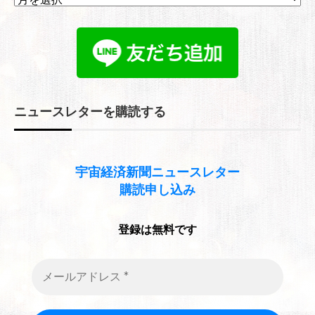
ー
カ
イ
ブ
ニュースレターを購読する
宇宙経済新聞
ニュースレター
購読申し込み
登録は無料です