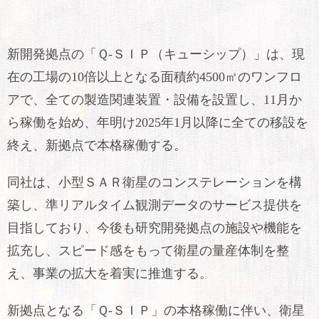
新開発拠点の「Ｑ-ＳＩＰ（キューシップ）」は、現
在の工場の10倍以上となる面積約4500㎡のワンフロ
アで、全ての製造関連装置・設備を設置し、11月か
ら稼働を始め、年明け2025年1月以降に全ての移設を
終え、新拠点で本格稼働する。
同社は、小型ＳＡＲ衛星のコンステレーションを構
築し、準リアルタイム観測データのサービス提供を
目指しており、今後も研究開発拠点の施設や機能を
拡充し、スピード感をもって衛星の量産体制を整
え、事業の拡大を着実に推進する。
新拠点となる「Ｑ-ＳＩＰ」の本格稼働に伴い、衛星