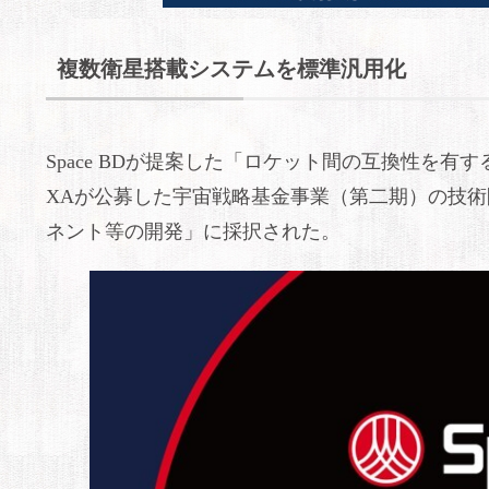
複数衛星搭載システムを標準汎用化
Space BDが提案した「ロケット間の互換性を有
XAが公募した宇宙戦略基金事業（第二期）の技
ネント等の開発」に採択された。