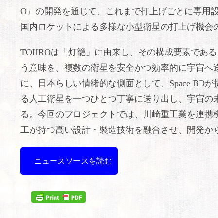
O』の開発を通じて、これまで打上げごとに専用
国内ロケットによる多様な小型衛星の打上げ機会
TOHROは「灯籠」に由来し、その構成要素であ
う意味を、複数の衛星を安全かつ効率的に宇宙へ
に、日本らしい情緒的な側面として、Space B
る人工衛星を一つひとつ丁寧に送り出し、宇宙の
る。今回のプロジェクトでは、川崎重工業を連携機関
工が持つ高い設計・製造技術を融合させ、開発か
ニュースソースを読む