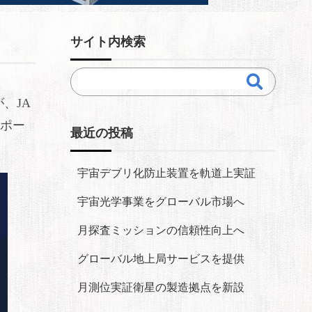
サイト内検索
、JA
ンポー
最近の投稿
宇宙デブリ化防止装置を軌道上実証
宇宙光学事業をグローバル市場へ
月探査ミッションの信頼性向上へ
グローバル地上局サービスを提供
月測位実証衛星の製造拠点を新設