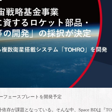
ーフェースプレートを開発予定
存が課題となっている。そんな中、Space BDは『TO