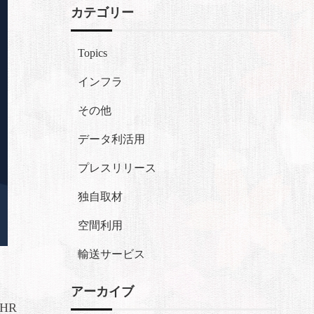
カテゴリー
Topics
インフラ
その他
データ利活用
プレスリリース
独自取材
空間利用
輸送サービス
アーカイブ
HR