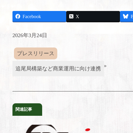
Facebook
X
B
2026年3月24日
プレスリリース
»
追尾局構築など商業運用に向け連携
関連記事