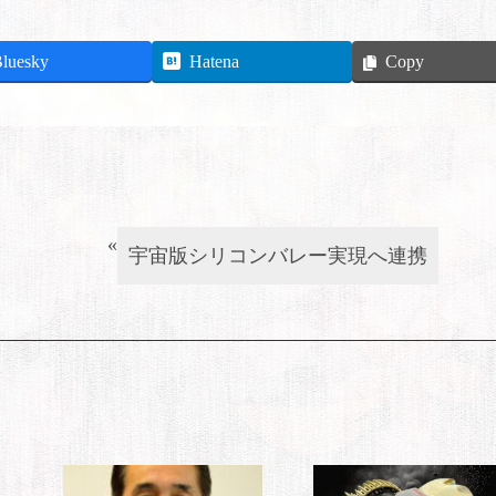
luesky
Hatena
Copy
«
宇宙版シリコンバレー実現へ連携