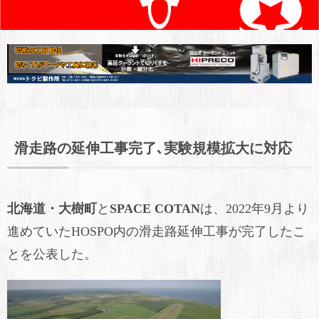
滑走路の延伸工事完了､実験規模拡大に対応
北海道・大樹町
と
SPACE COTAN
は、2022年9月より
進めていたHOSPO内の滑走路延伸工事が完了したこ
とを公表した。