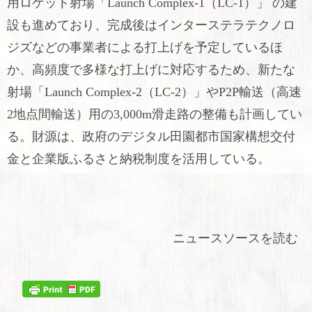
用ロケット射場「Launch Complex-1（LC-1）」 の建
設も進めており、完成後はインターステラテクノロ
ジズなどの事業者による打上げを予定しているほ
か、高頻度で多様な打上げに対応するため、新たな
射場「Launch Complex-2（LC-2）」やP2P輸送（高速
2地点間輸送）用の3,000m滑走路の整備も計画してい
る。財源は、政府のデジタル田園都市国家構想交付
金と企業版ふるさと納税制度を活用している。
ニュースソースを読む