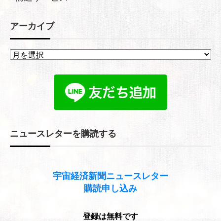
アーカイブ
ア
ー
カ
イ
ブ
ニュースレターを購読する
宇宙経済新聞
ニュースレター
購読申し込み
登録は無料です