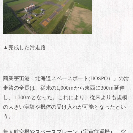
▲完成した滑走路
商業宇宙港「北海道スペースポート(HOSPO）」の滑
走路の全長は、従来の1,000ｍから東西に300ｍ延伸
し、1,300ｍとなった。これにより、従来よりも規模
の大きい実験や機体の受け入れが可能となったとい
う。
無人航空機やスペースプレーン（宇宙往還機）、空