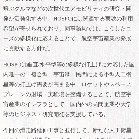
飛ぶクルマなどの次世代エアモビリティの研究・開
発が活発化する中、HOSPOには関連する実験の利用
希望が寄せられており、同事務局では、こうしたニ
ーズの多様化に応えることで、航空宇宙産業の発展
に貢献する方針だ。
HOSPOは垂直/水平型等の多様な打上げに対応した国
内唯一の「複合型」宇宙港。民間による小型人工衛
星等の打上げ需要が高まる中、ロケットやスペース
プレーンの射場・実験場を整備することで、航空宇
宙産業のインフラとして、国内外の民間企業や大学
等のビジネス・研究開発を支援している。
今回の滑走路延伸工事と並行して、新たな人工衛星