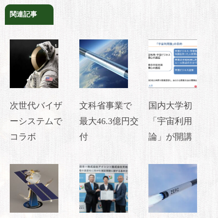
関連記事
次世代バイザ
文科省事業で
国内大学初
ーシステムで
最大46.3億円交
「宇宙利用
コラボ
付
論」が開講