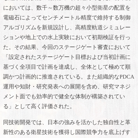
においては、数千～数万機の超々小型衛星の配置を
電磁石によってセンチメートル精度で維持する制御
アルゴリズムを新規設計し、高精度軌道シミュレー
ションや地上での水上実験において初期検証を行っ
た。その結果、今回のステージゲート審査において
「設定されたステージゲート目標および当初計画に
基づく全項目で計画を達成し、全体として極めて順
調かつ計画的に推進されている。また組織的なPDCA
運用や知財・研究発表への展開を含め、研究マネジ
メント面でも効率的で健全な体制が構築されてい
る」として高く評価された。
同技術開発では、日本の強みを活かした独自性と革
新性のある衛星技術を獲得し国際競争力を底上げす