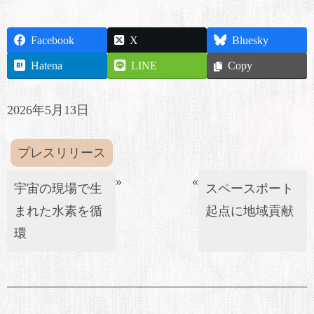
Facebook
X
Bluesky
Hatena
LINE
Copy
2026年5月13日
プレスリリース
»
«
宇宙の現場で生
スペースポート
まれた水素を循
起点に地域貢献
環