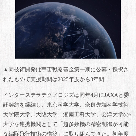
▲同技術開発は宇宙戦略基金第一期に公募・採択さ
れたもので支援期間は2025年度から3年間
インターステラテクノロジズは同年4月にJAXAと委
託契約を締結し、東京科学大学、奈良先端科学技術
大学院大学、大阪大学、湘南工科大学、会津大学の5
大学を連携機関として「超多数機の精密制御が可能
な編隊飛行技術の構築」に取り組んできた。初年度