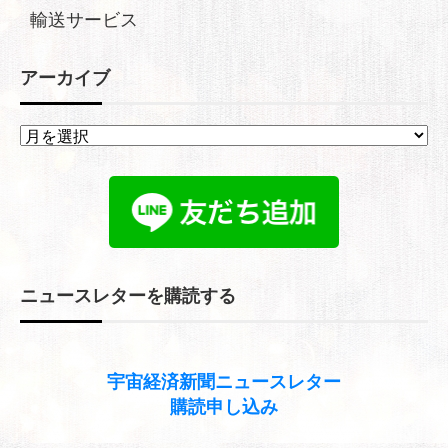
輸送サービス
アーカイブ
ア
ー
カ
イ
ブ
ニュースレターを購読する
宇宙経済新聞
ニュースレター
購読申し込み