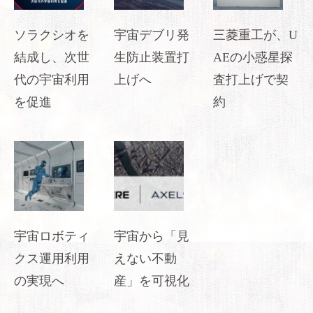
ソラクシオを
宇宙デブリ発
三菱重工が、U
結成し、次世
生防止装置打
AEの小惑星探
代の宇宙利用
上げへ
査打上げで契
を促進
約
宇宙ロボティ
宇宙から「見
クス運用利用
えない不動
の実現へ
産」を可視化