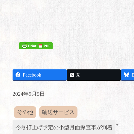
Facebook
X
B
2024年9月5日
その他
輸送サービス
»
今冬打上げ予定の小型月面探査車が到着