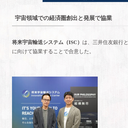
宇宙領域での経済圏創出と発展で協業
将来宇宙輸送システム（ISC）
は、三井住友銀行
に向けて協業することで合意した。