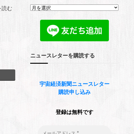
ア
を読む
ー
カ
イ
ブ
ニュースレターを購読する
宇宙経済新聞
ニュースレター
購読申し込み
登録は無料です