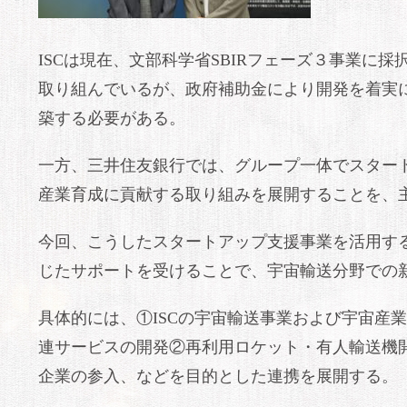
ISCは現在、文部科学省SBIRフェーズ３事業に採
取り組んでいるが、政府補助金により開発を着実
築する必要がある。
一方、三井住友銀行では、グループ一体でスター
産業育成に貢献する取り組みを展開することを、
今回、こうしたスタートアップ支援事業を活用す
じたサポートを受けることで、宇宙輸送分野での
具体的には、①ISCの宇宙輸送事業および宇宙産
連サービスの開発②再利用ロケット・有人輸送機
企業の参入、などを目的とした連携を展開する。