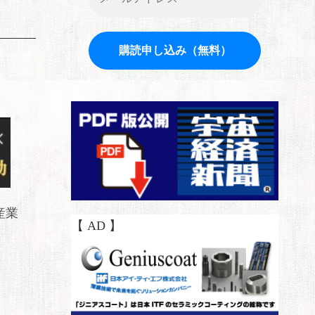
産業
【 AD 】