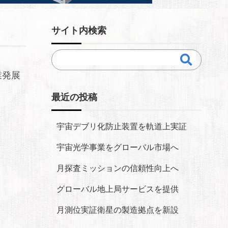
サイト内検索
業発展
最近の投稿
宇宙デブリ化防止装置を軌道上実証
宇宙光学事業をグローバル市場へ
月探査ミッションの信頼性向上へ
グローバル地上局サービスを提供
月測位実証衛星の製造拠点を新設