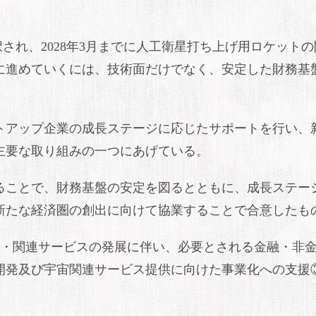
択され、2028年3月までに人工衛星打ち上げ用ロケット
に進めていくには、技術面だけでなく、安定した財務基
トアップ企業の成長ステージに応じたサポートを行い、
主要な取り組みの一つにあげている。
ることで、財務基盤の安定を図るとともに、成長ステー
新たな経済圏の創出に向けて協業することで合意したも
業・関連サービスの発展に伴い、必要とされる金融・非
開発及び宇宙関連サービス提供に向けた事業化への支援