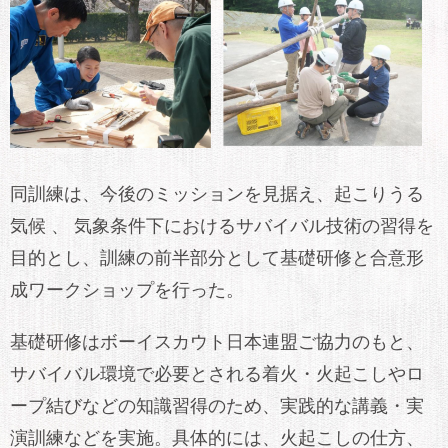
同訓練は、今後のミッションを見据え、起こりうる
気候 、 気象条件下におけるサバイバル技術の習得を
目的とし、訓練の前半部分として基礎研修と合意形
成ワークショップを行った。
基礎研修はボーイスカウト日本連盟ご協力のもと、
サバイバル環境で必要とされる着火・火起こしやロ
ープ結びなどの知識習得のため、実践的な講義・実
演訓練などを実施。具体的には、火起こしの仕方、