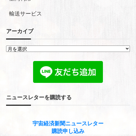
輸送サービス
アーカイブ
ア
ー
カ
イ
ブ
ニュースレターを購読する
宇宙経済新聞
ニュースレター
購読申し込み