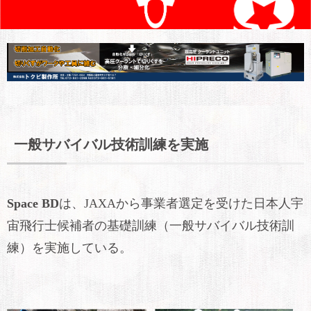
一般サバイバル技術訓練を実施
Space BD
は、JAXAから事業者選定を受けた日本人宇
宙飛行士候補者の基礎訓練（一般サバイバル技術訓
練）を実施している。