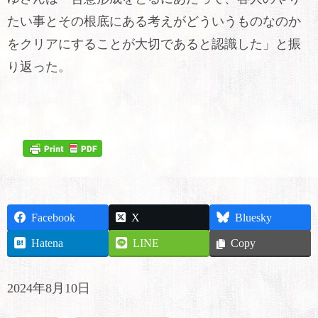
たい事とその根底にある考えがどういうものなのか
をクリアにすることが大切であると認識した」と振
り返った。
Facebook
X
Bluesky
Hatena
LINE
Copy
2024年8月10日