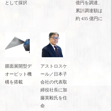
として採択
億円を調達、
累計調達額は
約 435 億円に
膜面展開型デ
アストロスケ
オービット機
ール／日本子
構を搭載
会社の代表取
締役社長に加
藤英毅氏を任
命