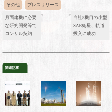
その他
プレスリリース
»
«
月面建機に必要
自社5機目の小型
な研究開発等で
SAR衛星、軌道
コンサル契約
投入に成功
関連記事