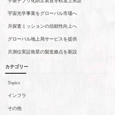
宇宙デブリ化防止装置を軌道上実証
宇宙光学事業をグローバル市場へ
月探査ミッションの信頼性向上へ
グローバル地上局サービスを提供
月測位実証衛星の製造拠点を新設
カテゴリー
Topics
インフラ
その他