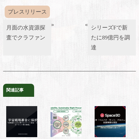
プレスリリース
»
«
月面の水資源探
シリーズFで新
査でクラファン
たに89億円を調
達
関連記事