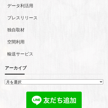
データ利活用
プレスリリース
独自取材
空間利用
輸送サービス
アーカイブ
ア
ー
カ
イ
ブ