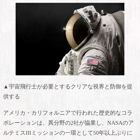
▲宇宙飛行士が必要とするクリアな視界と防御を提
供する
アメリカ・カリフォルニアで行われた歴史的なコラ
ボレーションは、異分野の2社が協業し、NASAのア
ルテミスIIIミッションの一環として50年以上ぶりに