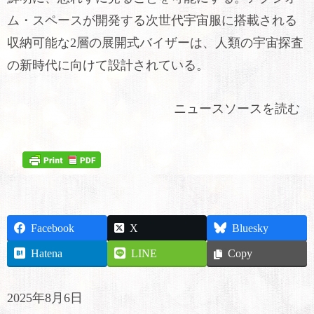
ム・スペースが開発する次世代宇宙服に搭載される
収納可能な2層の展開式バイザーは、人類の宇宙探査
の新時代に向けて設計されている。
ニュースソースを読む
Facebook
X
Bluesky
Hatena
LINE
Copy
2025年8月6日