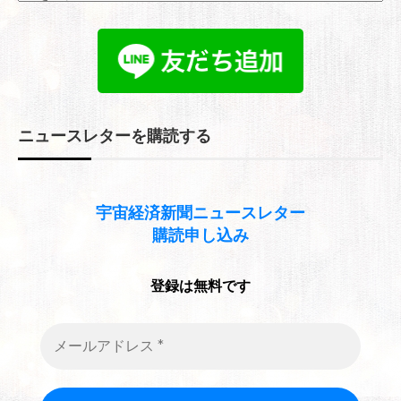
ー
カ
イ
ブ
ニュースレターを購読する
宇宙経済新聞
ニュースレター
購読申し込み
登録は無料です