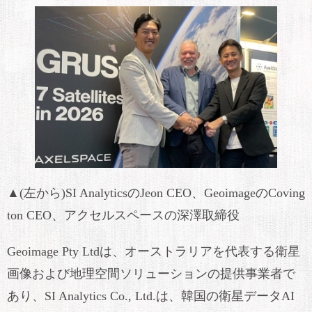
▲(左から)SI AnalyticsのJeon CEO、GeoimageのCoving
ton CEO、アクセルスペースの深澤取締役
Geoimage Pty Ltdは、オーストラリアを代表する衛星
画像および地理空間ソリューションの提供事業者で
あり、SI Analytics Co., Ltd.は、韓国の衛星データAI