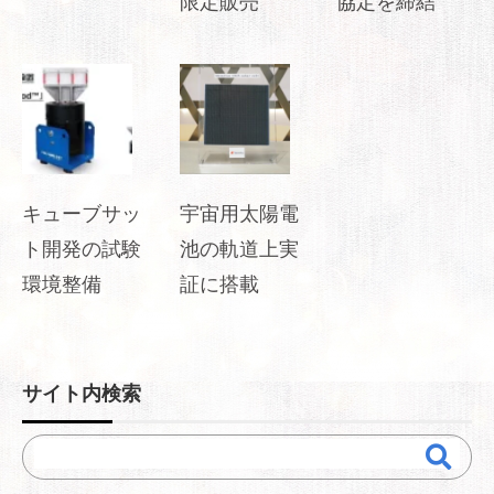
限定販売
協定を締結
キューブサッ
宇宙用太陽電
ト開発の試験
池の軌道上実
環境整備
証に搭載
サイト内検索