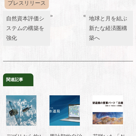
プレスリリース
»
«
自然資本評価シ
地球と月を結ぶ
ステムの構築を
新たな経済圏構
強化
築へ
関連記事